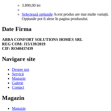
3.890,00
lei
Selectează opțiunile
Acest produs are mai multe variații.
Opțiunile pot fi alese în pagina produsului.
Date Firma
ABBA CONFORT SOLUTIONS HOMES SRL
REG COM: J15/139/2019
CIF: RO40437439
Navigare site
Despre noi
Servicii
Magazin
Galerie
Contact
Magazin
Magazin