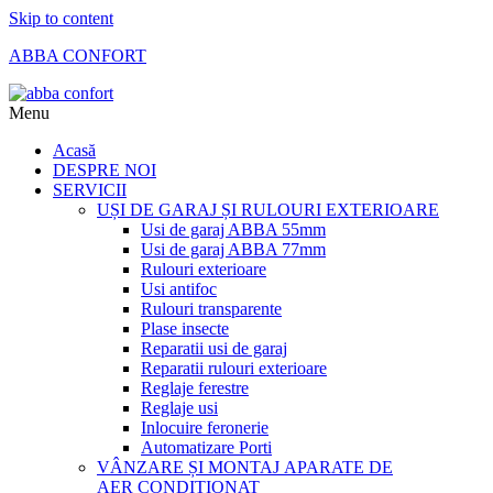
Skip to content
ABBA CONFORT
Menu
Acasă
DESPRE NOI
SERVICII
UȘI DE GARAJ ȘI RULOURI EXTERIOARE
Usi de garaj ABBA 55mm
Usi de garaj ABBA 77mm
Rulouri exterioare
Usi antifoc
Rulouri transparente
Plase insecte
Reparatii usi de garaj
Reparatii rulouri exterioare
Reglaje ferestre
Reglaje usi
Inlocuire feronerie
Automatizare Porti
VÂNZARE ȘI MONTAJ APARATE DE
AER CONDIȚIONAT