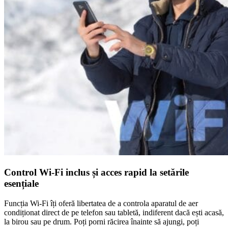
Control Wi-Fi inclus și acces rapid la setările
esențiale
Funcția Wi-Fi îți oferă libertatea de a controla aparatul de aer
condiționat direct de pe telefon sau tabletă, indiferent dacă ești acasă,
la birou sau pe drum. Poți porni răcirea înainte să ajungi, poți