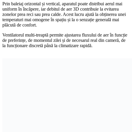
Prin baleiaj orizontal și vertical, aparatul poate distribui aerul mai
uniform în încăpere, iar debitul de aer 3D contribuie la evitarea
zonelor prea reci sau prea calde. Acest lucru ajută la obținerea unei
temperaturi mai omogene în spațiu și la o senzație generală mai
plăcută de confort.
Ventilatorul multi-treaptă permite ajustarea fluxului de aer în funcție
de preferințe, de momentul zilei și de necesarul real din cameră, de
la funcționare discretă până la climatizare rapidă.