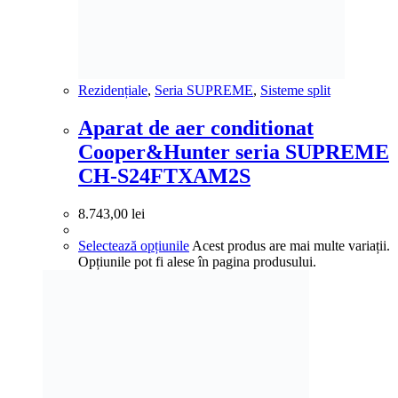
Rezidențiale
,
Seria SUPREME
,
Sisteme split
Aparat de aer conditionat
Cooper&Hunter seria SUPREME
CH-S24FTXAM2S
8.743,00
lei
Selectează opțiunile
Acest produs are mai multe variații.
Opțiunile pot fi alese în pagina produsului.