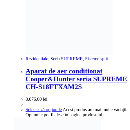
Rezidențiale
,
Seria SUPREME
,
Sisteme split
Aparat de aer conditionat
Cooper&Hunter seria SUPREME
CH-S18FTXAM2S
8.076,00
lei
Selectează opțiunile
Acest produs are mai multe variații.
Opțiunile pot fi alese în pagina produsului.